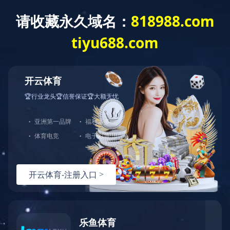
开云官方在线入口
开云官方在线入口-开云（中国）
走进星华
集团简介
旗下公司
发展历程
集团荣誉
新闻动态
集团新闻
媒体报道
开云官方在线入口
文化理念
精彩活动
星华故事
投资产业
文旅运营与融合
城市更新与改造
美丽乡村与赋能
社会公益
人才招聘
人才理念
招聘职位
星籍会
星华在线
意见反馈
联系我们