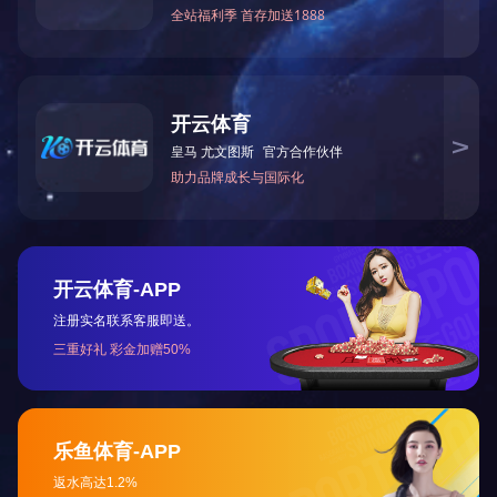
星华在线
意见反馈
联系我们
联系我们
地址：海口市海秀中路51-1号星华大厦20层
电话：0898-66766228
手机版网站
友情链接
LINK
三亚亚龙湾星华套房假日酒店
三亚星华旅游开发有限公司