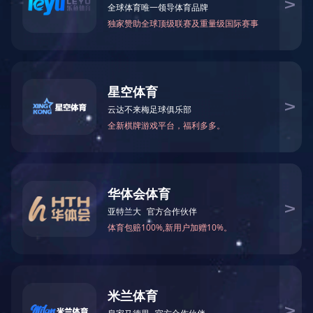
走进星华
走进星华
集团简介
旗下公司
发展历程
集团荣誉
海口星华房地产开发有限公司
海南星华农业开发有限公司
海南中田旅业开发有限公司
三亚星华旅业发展有限公司
三亚星华旅游开发有限公司
贵州星华置业有限公司
走进星华