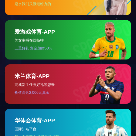
联系我们
地址：海口市海秀中路51-1号星华大厦20层
电话：0898-66766228
手机版网站
友情链接
LINK
三亚亚龙湾星华套房假日酒店
三亚星华旅游开发有限公司
海南中田旅业开发有限公司
海口星华房地产开发有限公司