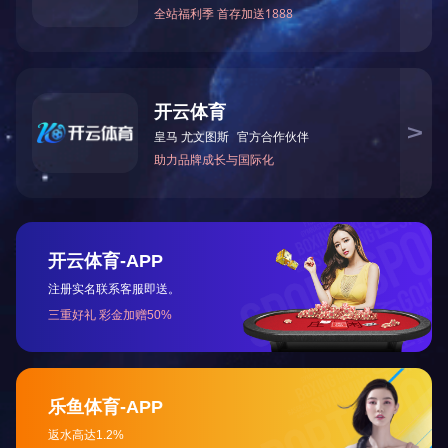
集团荣誉
星华动态
集团新闻
媒体报道
开云官方在线入口
文化理念
精彩活动
星华故事
投资产业
文旅运营与融合
城市更新与改造
美丽乡村与赋能
人才招聘
人才理念
招聘职位
星华在线
意见反馈
联系我们