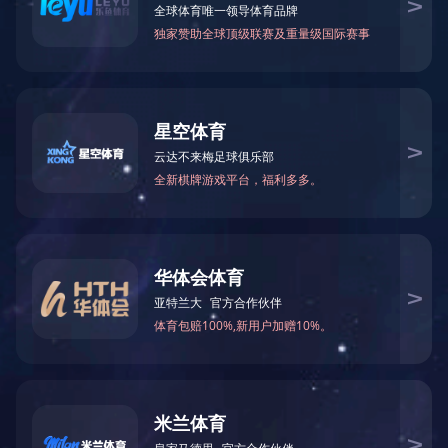
投资产业
文旅运营与融合
城市更新与改造
美丽乡村与赋能
三亚亚龙湾星华套房假日酒店
三亚亚龙湾星华套房假日酒店位于亚龙湾国家旅游度假
区，背倚青山，临湖望海，坐拥亚龙湾浩瀚全景，举步即达无
垠海滩，享亲水之乐。284间客房及套房热带风情满溢，拥有
开放式客厅和宽敞的外阳台，不同视角可领略山海湖变幻之
美。所有客房均配备完善，贴心配有步入式衣橱间、全套轻厨
设备，带给您居家般舒适便捷的体验。“儿童食宿欢乐尽享”礼
遇竭力满足亲子家庭出游多样化需求。酒店为您营造丰富的度
假和聚会场景。嗨碗全日制餐厅凭湖临风，汇聚美味的中西自