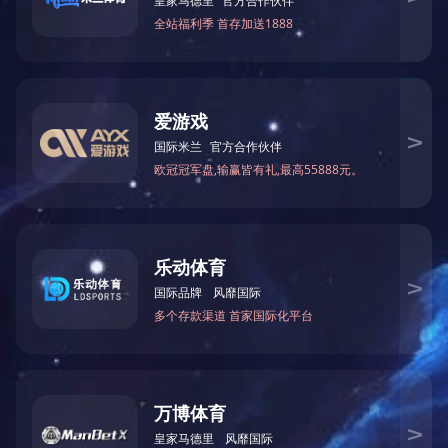
助早餐、海南特色风味及零点美馔，让您于湖光山色间开启舌
尖之旅。湖畔无边际泳池、趣味纷呈的儿童乐园、设施齐全的
健身房，以及布局灵活的多功能厅也将为您带来引人入胜的惬
意自在体验。无论是休闲度假，还是商旅出行，让三亚亚龙湾
星华套房假日酒店成为您到访三亚的理想之选。
走进星华
集团简介
旗下公司
发展历程