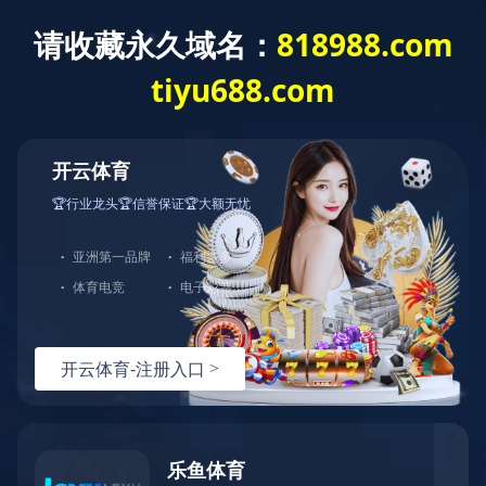
开云官方在线入口
开云官方在线入口-开云（中国）
走进星华
集团简介
旗下公司
发展历程
集团荣誉
新闻动态
集团新闻
媒体报道
开云官方在线入口
文化理念
精彩活动
星华故事
投资产业
文旅运营与融合
城市更新与改造
美丽乡村与赋能
社会公益
人才招聘
人才理念
招聘职位
星籍会
星华在线
意见反馈
联系我们