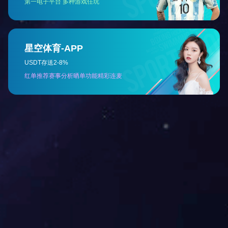
勤学广才，弃学落伍
领导观
以才育人，以情励人，以德服人
得失观
宠辱不惊，胸怀大局
走进星华
集团简介
旗下公司
发展历程
集团荣誉
星华动态
集团新闻
媒体报道
开云官方在线入口
文化理念
精彩活动