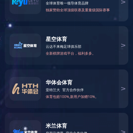
开云官方在线入口
开云官方在线入口
文化理念
文化理念
精彩活动
星华故事
核心理念
CORE IDEA