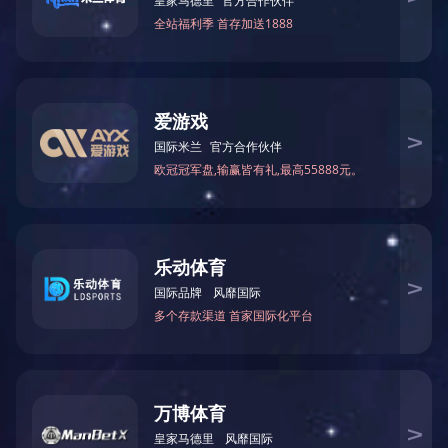
企业使命
为客户创造价值，为员工提供平台，为心灵增添幸福，
为社会贡献福祉
企业愿景
区域产业投资运营引领者
企业精神
立足诚信，追求专业；坚韧弘毅，创新致远
开云官方在线入口-开云（中国）
BUSINESS PHILOSOPHY
经营方针
顺境中怀忧患，稳健中敢挑战，共赢中图发展
产品观
符合客户需求，匠心独运细节，严守生产程序