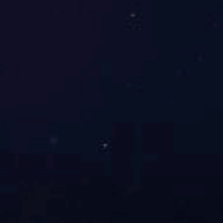
旗下公司
发展历程
集团荣誉
星华动态
集团新闻
媒体报道
开云官方在线入口
文化理念
精彩活动
星华故事
投资产业
文旅运营与融合
城市更新与改造
美丽乡村与赋能
人才招聘
人才理念
招聘职位