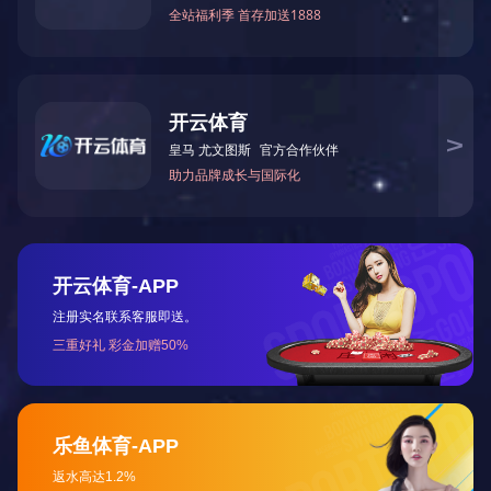
是所有团队成员利用自己勤劳的双手，智慧的大脑，相互沟
通，相互协作。
冲锋号响起，面对炎炎烈日，战士们没有退缩。带上自己的工
具，勇往直前。
在各队长的带领分工之下，打水的打水，铲沙的铲沙，各司其
职，团结协作。
终于完成了！一张全家福，装下了我们星华集团的所有小伙