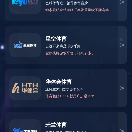
开云官方在线入口
开云官方在线入口
精彩活动
文化理念
精彩活动
星华故事
浓情中秋•情系星华 ——2019年海南星华集团迎中秋活动圆满
结束
浏览次数：18744次
发布时间：2019-12-24 15:37:08
金秋九月,硕果累累,正是收获的季节。在中国的传统佳节-
--中秋节即将到来之际，2019年9月11日，海南星华集团举办