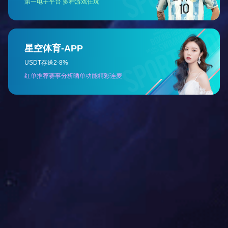
晚会环节安排了丰富的游戏节目，协力传气球、支援前
线、跑男接力赛，整蛊的教练准备了酸溜溜的柠檬，蘸了芥末
的西瓜，还有指压板，可乐……在欢声笑语中，大家尽情享受
趣味游戏带来的乐趣，获胜的队伍还有丰厚的奖品。
那么没有参与游戏的呢？
别急，还有抽奖环节呢。
经过多轮的抽奖，许多小伙伴都得到了奖金红包，收获满满，