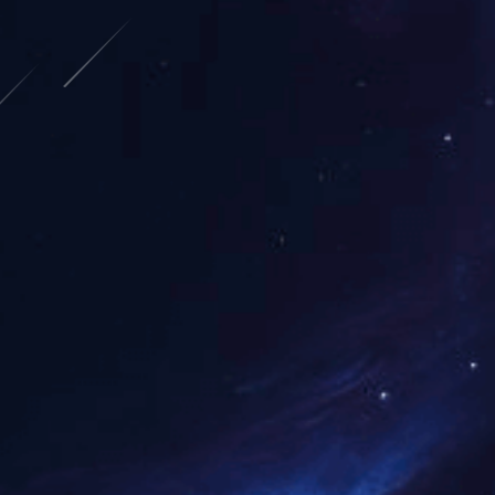
坚定信心 重建家园
在超强台风“摩羯”面前，星华集团不忘初心，始终秉持“
界团结一心，众志成城，以实际行动诠释星华担当，履行社会
经历超强台风“摩羯”的严峻考验后，海南展现出了坚韧
华，让这片热土再次焕发出勃勃生机与无限活力。
上一篇：海南星华集团《东坡诗词文选萃》进校园捐赠仪
下一篇：超强台风过境｜星华用实际守护家园
返回
走进星华
集团简介
旗下公司
发展历程