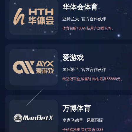
新闻动态
新闻动态
集团新闻
集团新闻
媒体报道
扛起企业担当｜星华集团组织志愿者抗台抢险，重建美好家园
浏览次数：28194次
发布时间：2024-09-14 10:15:39
扛起企业担当 助力灾后恢复