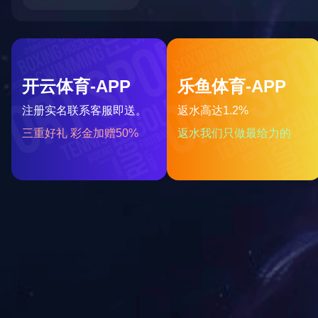
超强台风“摩羯”强势过境海南之后，星华集团积极响应政
积极响应 刻不容缓
从9日下午两点至10日上午，在道路受阻，所属区域学校
园内部道路路障清理、修复工作。
齐心协力 有效清障
面对树木倾倒、积水、护栏倒塌等问题，星华志愿团队利
路牌和倒塌的护栏，将完好的护栏扶正，把变形散落的铁片搬
在校园内部，志愿者们齐心协力、有序分工，清扫学校公