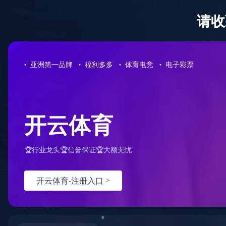
开云官方在线入口
开云官方在线入口-开云（中国）
走进星华
集团简介
旗下公司
发展历程
集团荣誉
新闻动态
集团新闻
媒体报道
开云官方在线入口
文化理念
精彩活动
星华故事
投资产业
文旅运营与融合
城市更新与改造
美丽乡村与赋能
社会公益
人才招聘
人才理念
招聘职位
星籍会
星华在线
意见反馈
联系我们